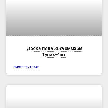
Доска пола 36х90ммх6м
1упак-4шт
СМОТРЕТЬ ТОВАР