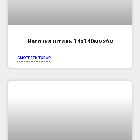
Вагонка штиль 14х140ммх6м
СМОТРЕТЬ ТОВАР