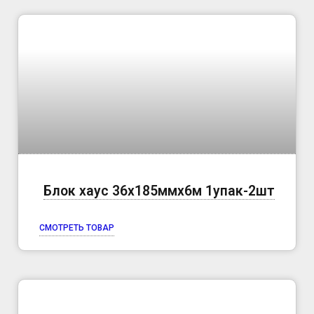
Блок хаус 36х185ммх6м 1упак-2шт
СМОТРЕТЬ ТОВАР