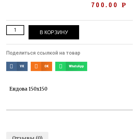
700.00
Р
В КОРЗИНУ
Поделиться ссылкой на товар
VK
OK
WhatsApp
Ендова 150х150
Отзывы (0)