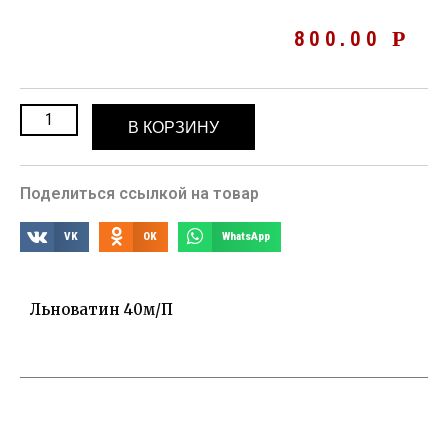
800.00
Р
В КОРЗИНУ
Поделиться ссылкой на товар
VK
OK
WhatsApp
Льноватин 40м/п