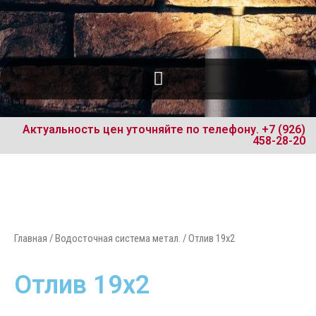
Актуальность цен уточняйте по телефону.
+7 (926)
458-28-20
Главная
/
Водосточная система метал.
/ Отлив 19х2
Отлив 19х2