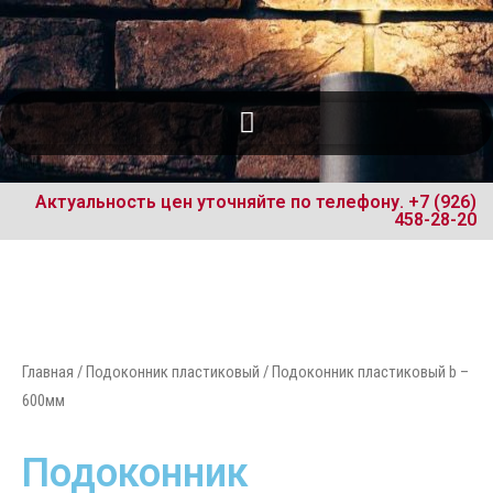
Актуальность цен уточняйте по телефону.
+7 (926)
458-28-20
Главная
/
Подоконник пластиковый
/ Подоконник пластиковый b –
600мм
Подоконник