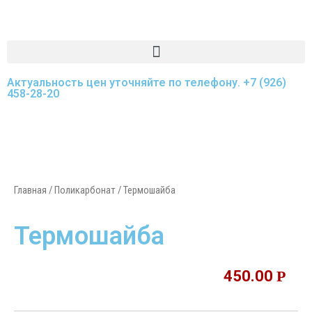
Актуальность цен уточняйте по телефону.
+7 (926)
458-28-20
Главная
/
Поликарбонат
/ Термошайба
Термошайба
450.00
Р