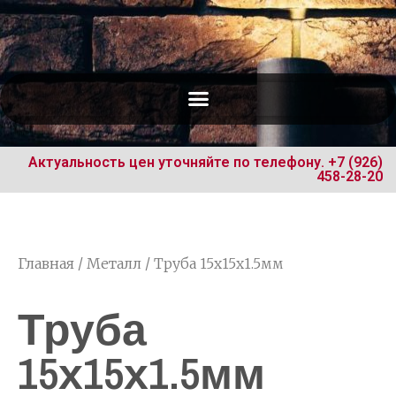
Актуальность цен уточняйте по телефону.
+7 (926)
458-28-20
Главная
/
Металл
/ Труба 15х15х1.5мм
Труба
15х15х1.5мм