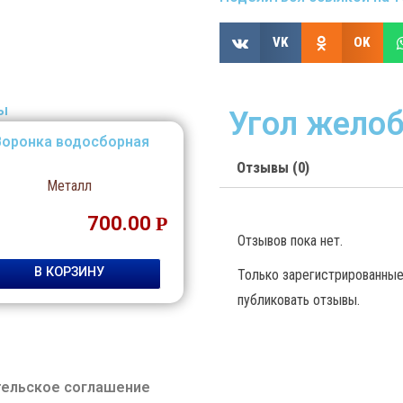
VK
OK
ы
Угол жело
Воронка водосборная
Отзывы (0)
Металл
700.00
Р
Отзывов пока нет.
В КОРЗИНУ
Только зарегистрированные 
публиковать отзывы.
тельское соглашение