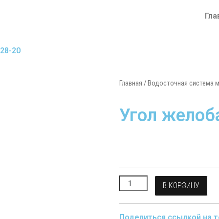
Гла
-28-20
Главная
/
Водосточная система м
Угол желоб
В КОРЗИНУ
Поделиться ссылкой на т