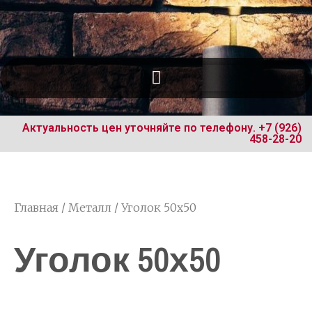
Актуальность цен уточняйте по телефону.
+7 (926)
458-28-20
Главная
/
Металл
/ Уголок 50х50
Уголок 50х50