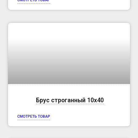
Брус строганный 10х40
СМОТРЕТЬ ТОВАР