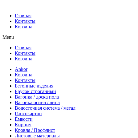
Главная
Контакты
Корзина
Menu
Главная
Контакты
Корзина
Ankor
Корзина
Контакты
Бетонные изделия
Брусок строганный
Вагонка / доска пола
Вагонка осина / липа
Водосточная система / метал
Гипсокартон
Ёмкости
Кирпич
Кровля / Профлист
Листовые материалы