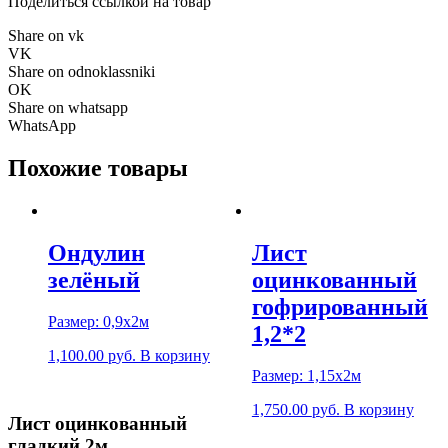
Поделиться ссылкой на товар
Share on vk
VK
Share on odnoklassniki
OK
Share on whatsapp
WhatsApp
Похожие товары
Ондулин
Лист
зелёный
оцинкованный
гофрированный
Размер: 0,9х2м
1,2*2
1,100.00
р
уб.
В корзину
Размер: 1,15х2м
1,750.00
р
уб.
В корзину
Лист оцинкованный
гладкий 2м