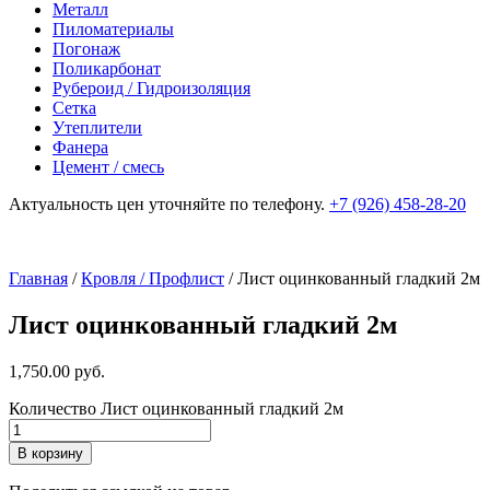
Металл
Пиломатериалы
Погонаж
Поликарбонат
Рубероид / Гидроизоляция
Сетка
Утеплители
Фанера
Цемент / смесь
Актуальность цен уточняйте по телефону.
+7 (926) 458-28-20
Главная
/
Кровля / Профлист
/ Лист оцинкованный гладкий 2м
Лист оцинкованный гладкий 2м
1,750.00
р
уб.
Количество Лист оцинкованный гладкий 2м
В корзину