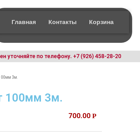
Главная
Контакты
Корзина
ен уточняйте по телефону.
+7 (926) 458-28-20
100мм 3м.
т 100мм 3м.
700.00
Р