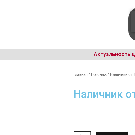
Актуальность ц
Главная
/
Погонаж
/ Наличник от 
Наличник о