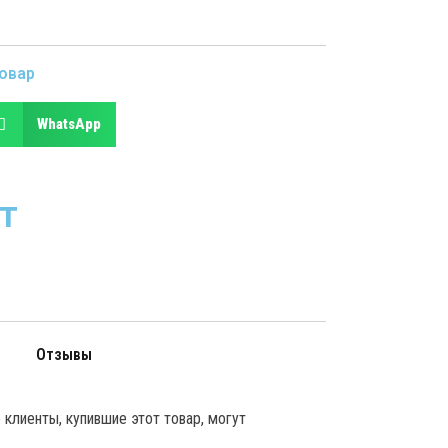
овар
WhatsApp
т
Отзывы
клиенты, купившие этот товар, могут