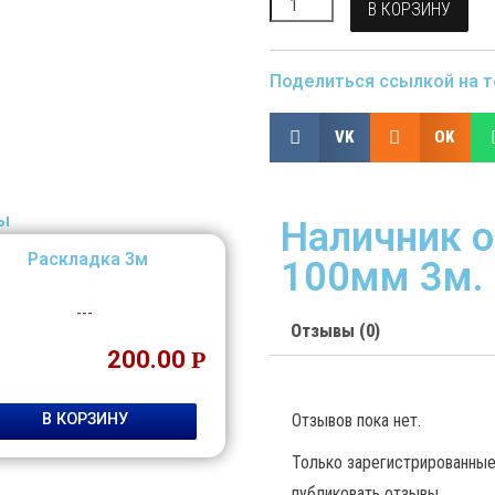
В КОРЗИНУ
Поделиться ссылкой на т
VK
OK
ы
Наличник о
Раскладка 3м
100мм 3м.
---
Отзывы (0)
200.00
Р
Отзывов пока нет.
В КОРЗИНУ
Только зарегистрированные 
публиковать отзывы.