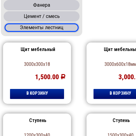
Фанера
Цемент / смесь
Элементы лестниц
Щит мебельный
Щит мебельны
3000х300х18
3000х600х18м
1,500.00
3,000
Р
В КОРЗИНУ
В КОРЗИНУ
Ступень
Ступень
1200х300х40
1500х300х40