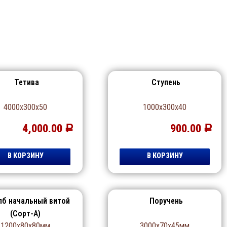
Тетива
Ступень
4000х300х50
1000х300х40
4,000.00
900.00
Р
Р
В КОРЗИНУ
В КОРЗИНУ
лб начальный витой
Поручень
(Сорт-А)
1200х80х80мм
3000х70х45мм