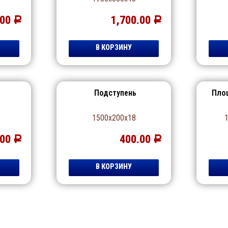
.00
1,700.00
Р
Р
В КОРЗИНУ
Подступень
Пло
1500х200х18
.00
400.00
Р
Р
В КОРЗИНУ