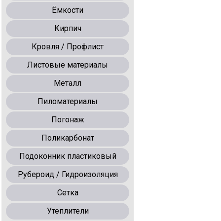
Ёмкости
Кирпич
Кровля / Профлист
Листовые материалы
Металл
Пиломатериалы
Погонаж
Поликарбонат
Подоконник пластиковый
Рубероид / Гидроизоляция
Сетка
Утеплители