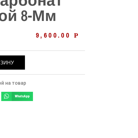
арбонат
ой 8-Мм
9,600.00
Р
РЗИНУ
й на товар
WhatsApp