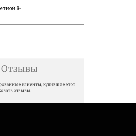
етной 8-
Отзывы
ированные клиенты, купившие этот
ковать отзывы.