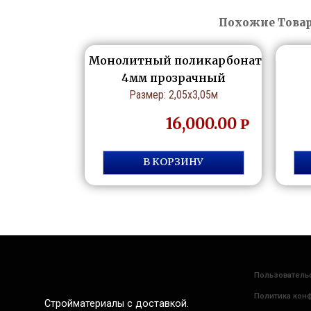
Похожие Това
Монолитный поликарбонат
4мм прозрачный
Размер: 2,05х3,05м
16,000.00
Р
В КОРЗИНУ
Пользователь
Политика кон
Стройматериалы с доставкой.