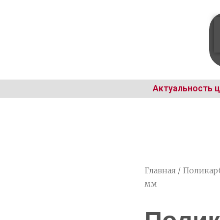
Актуальность ц
Главная
/
Поликар
мм