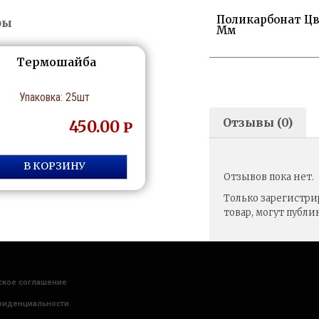
Поликарбонат Цв
ры
Мм
Термошайба
Упаковка: 25шт
Отзывы (0)
450.00
Р
В КОРЗИНУ
Отзывов пока нет.
Только зарегистр
товар, могут публи
ское соглашение
фиденциальности