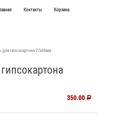
лавная
Контакты
Корзина
ь для гипсокартона 27х60мм
 гипсокартона
350.00
Р