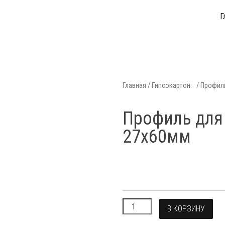
Г
Главная
/
Гипсокартон.
/ Профил
Профиль для
27х60мм
В КОРЗИНУ