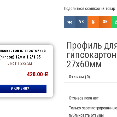
Поделиться ссылкой на товар
VK
OK
ы
Профиль дл
псокартон влагостойкий
гипсокартон
(гипрок) 12мм 1,2*1,95
27х60мм
Лист 1.2х2.5м
420.00
Р
Отзывы (0)
В КОРЗИНУ
Отзывов пока нет.
Только зарегистрированные 
публиковать отзывы.