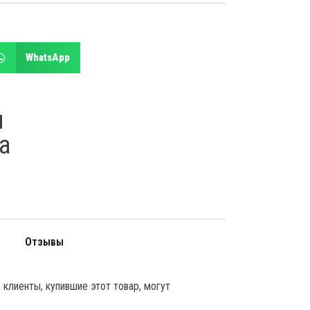
WhatsApp
я
а
Отзывы
клиенты, купившие этот товар, могут