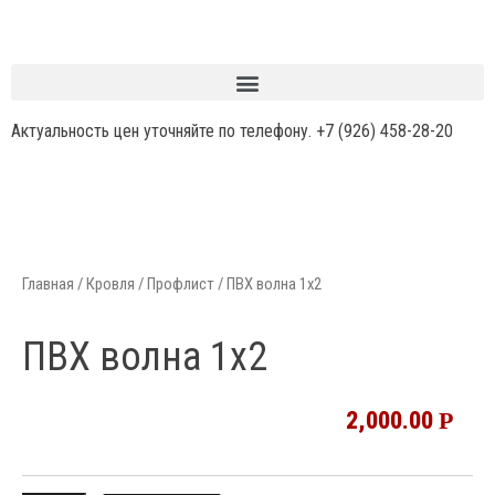
Актуальность цен уточняйте по телефону.
+7 (926) 458-28-20
Главная
/
Кровля / Профлист
/ ПВХ волна 1х2
ПВХ волна 1х2
2,000.00
Р