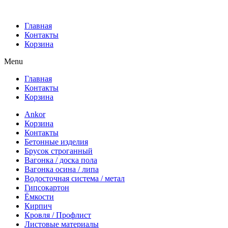
Главная
Контакты
Корзина
Menu
Главная
Контакты
Корзина
Ankor
Корзина
Контакты
Бетонные изделия
Брусок строганный
Вагонка / доска пола
Вагонка осина / липа
Водосточная система / метал
Гипсокартон
Ёмкости
Кирпич
Кровля / Профлист
Листовые материалы