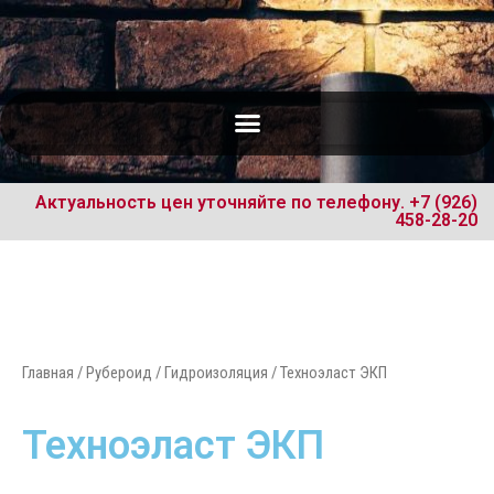
Актуальность цен уточняйте по телефону.
+7 (926)
458-28-20
Главная
/
Рубероид / Гидроизоляция
/ Техноэласт ЭКП
Техноэласт ЭКП