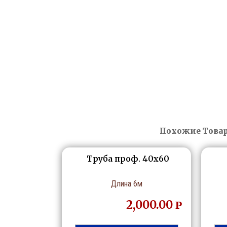
Похожие Това
Труба проф. 40х60
Длина 6м
2,000.00
Р