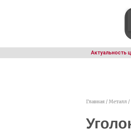
Актуальность ц
Главная
/
Металл
/
Уголок