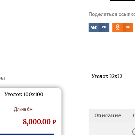
Поделиться ссылко
VK
OK
Уголок 32х32
ры
Уголок 100х100
Длина 6м
Описание
8,000.00
Р