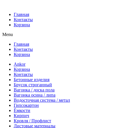
Главная
Контакты
Корзина
Menu
Главная
Контакты
Корзина
Ankor
Корзина
Контакты
Бетонные изделия
Брусок строганный
Вагонка / доска пола
Вагонка осина / липа
Водосточная система / метал
Гипсокартон
Ёмкости
Кирпич
Кровля / Профлист
Листовые материалы