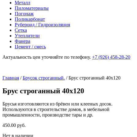
Металл
Пиломатериалы
Погонаж
Поликарбонат
Рубероид / Гидроизоляция
Сетка
Утеплители
Фанера
Цемент / смесь
Актуальность цен уточняйте по телефону.
+7 (926) 458-28-20
Главная
/
Брусок строганный.
/ Брус строганный 40х120
Брус строганный 40х120
Брусья изготовляются из брёвен или клееных досок.
Используются в строительстве домов, в мебельной
промышленности, производстве тары и др.
450.00
р
уб.
Нет в наличии